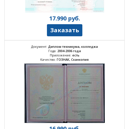
17.990
руб.
Заказать
Документ:
Диплом техникума, колледжа
Года:
2004-2006 года
Приложение:
есть
Качество:
ГОЗНАК, Сканкопия
16.990
руб.