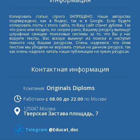
Копировать статьи, строго ЗАПРЕЩЕНО. Наше авторство
подтверждено, как в Яндекс, так и в Google. Если будете
копировать посты с этого сайта, то Ваш сайт станет дублем. Так
что рано или поздно, но скорее рано, Вашему ресурсу выпишут
штрафные санкции поисковые системы за то, что Вы у нас
воруете тексты. Вас вскоре выкинут из поиска и наступит
темнота над Вашим ресурсом. Очень надеемся, что этим
текстом мы убедили не воровать статьи на данном ресурсе, так
как очень надоело читать наши публикации на чужих ресурсах.
Контактная информация
Originals Diploms
Компания:
с 08.00 до 22.00
Работаем
по Москве
125047 Москва
Тверская Застава площадь, 7
Telegram
@Educat_doc