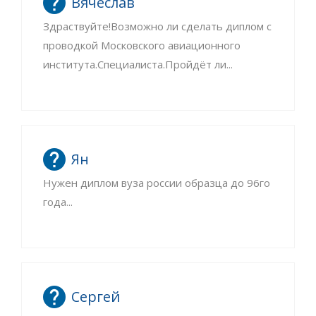
Вячеслав
Здраствуйте!Возможно ли сделать диплом с
проводкой Московского авиационного
института.Специалиста.Пройдёт ли...
Ян
Нужен диплом вуза россии образца до 96го
года...
Сергей