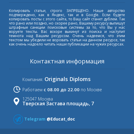
Копировать статьи, строго ЗАПРЕЩЕНО. Наше авторство
подтверждено, как в Яндекс, так и в Google. Если будете
копировать посты с этого сайта, то Ваш сайт станет дублем. Так
что рано или поздно, но скорее рано, Вашему ресурсу выпишут
штрафные санкции поисковые системы за то, что Вы у нас
воруете тексты. Вас вскоре выкинут из поиска и наступит
темнота над Вашим ресурсом. Очень надеемся, что этим
текстом мы убедили не воровать статьи на данном ресурсе, так
как очень надоело читать наши публикации на чужих ресурсах.
Контактная информация
Originals Diploms
Компания:
с 08.00 до 22.00
Работаем
по Москве
125047 Москва
Тверская Застава площадь, 7
Telegram
@Educat_doc