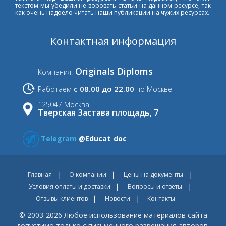
текстом мы убедили не воровать статьи на данном ресурсе, так
как очень надоело читать наши публикации на чужих ресурсах.
Контактная информация
Originals Diploms
Компания:
с 08.00 до 22.00
Работаем
по Москве
125047 Москва
Тверская Застава площадь, 7
Telegram
@Educat_doc
Главная
О компании
Цены на документы
Условия оплаты и доставки
Вопросы и ответы
Отзывы клиентов
Новости
Контакты
© 2003-2026 Любое использование материалов сайта
допустимо только с письменного разрешения авторов.