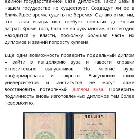
единой государственной базе дипломов. Такой базы в
нашем государстве не существует. Создадут ли ее в
ближайшее время, судить не беремся. Однако отметим,
что такая инициатива требует немалых денежных
затрат. Кроме того, база не на руку многим, кто сегодня
находится у власти, поскольку большая часть их
дипломов и званий попросту куплена.
Еще одна возможность проверить поддельный диплом
– зайти в канцелярию вуза и навести справки
относительно выпускников. Но многие вузы
расформированы и закрыты. Выпускники таких
университетов и институтов не могут даже
восстановить потерянный
диплом вуза
. Проверить
подлинность вновь изготовленных дипломов тем более
невозможно.