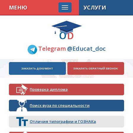
МЕНЮ
УСЛУГИ
Telegram
@Educat_doc
ЗАКАЗАТЬ ДОКУМЕНТ
ЗАКАЗАТЬ ОБРАТНЫЙ ЗВОНОК
Проверка диплома
Поиск вуза по специальности
Отличия типографии и ГОЗНАКа