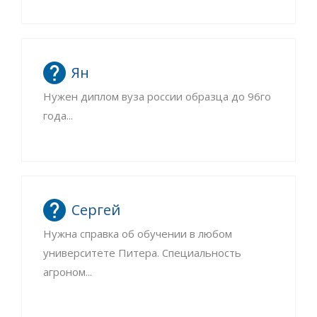
Ян
Нужен диплом вуза россии образца до 96го
года...
Сергей
Нужна справка об обучении в любом
университете Питера. Специальность
агроном...