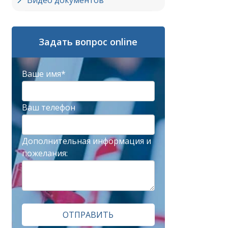
Видео документов
Задать вопрос online
Ваше имя*
Ваш телефон
Дополнительная информация и
пожелания:
ОТПРАВИТЬ