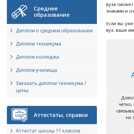
вуза сможет
Среднее
знаками и с
образование
Если вы уже
вуз, ваше и
Диплом о среднем образовании
Диплом техникума
Диплом колледжа
Диплом училища
Заказать диплом техникума /
цены
Довол
четко,
связыва
Аттестаты, справки
но 
Аттестат школы 11 классов