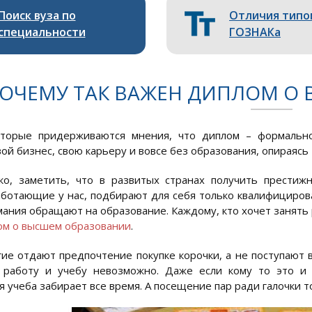
Поиск вуза по
Отличия типо
специальности
ГОЗНАКа
ОЧЕМУ ТАК ВАЖЕН ДИПЛОМ О
оторые придерживаются мнения, что диплом – формально
ой бизнес, свою карьеру и вовсе без образования, опираясь 
ко, заметить, что в развитых странах получить престиж
аботающие у нас, подбирают для себя только квалифициров
ания обращают на образование. Каждому, кто хочет занять
ом о высшем образовании
.
ие отдают предпочтение покупке корочки, а не поступают в
 работу и учебу невозможно. Даже если кому то это и 
 учеба забирает все время. А посещение пар ради галочки т