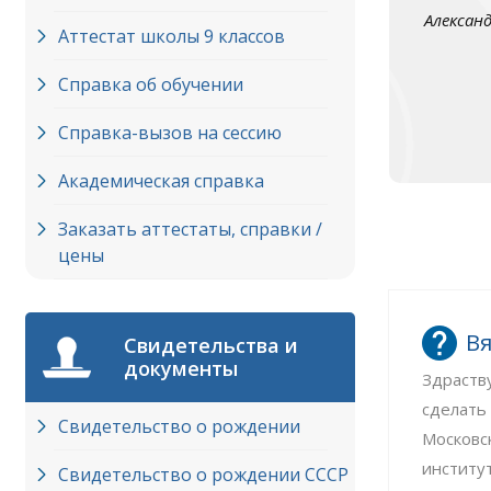
Алексан
Аттестат школы 9 классов
Справка об обучении
Справка-вызов на сессию
Академическая справка
Заказать аттестаты, справки /
цены
Вя
Свидетельства и
документы
Здраств
сделать
Свидетельство о рождении
Московс
институ
Свидетельство о рождении СССР