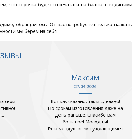
ем, что корочка будет отпечатана на бланке с водяными
одимо, обращайтесь. От вас потребуется только назвать
ьности мы берем на себя.
ТЗЫВЫ
Максим
27.04.2026
а свой
Вот как сказано, так и сделано!
ативно!
По срокам изготовления даже на
..
день раньше. Спасибо Вам
большое! Молодцы!
Рекомендую всем нуждающимся
...