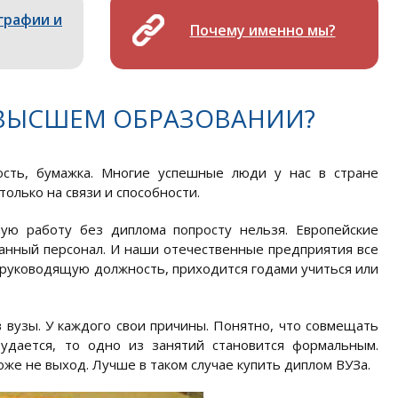
графии и
Почему именно мы?
 ВЫСШЕМ ОБРАЗОВАНИИ?
сть, бумажка. Многие успешные люди у нас в стране
только на связи и способности.
ную работу без диплома попросту нельзя. Европейские
анный персонал. И наши отечественные предприятия все
 руководящую должность, приходится годами учиться или
 вузы. У каждого свои причины. Понятно, что совмещать
удается, то одно из занятий становится формальным.
оже не выход. Лучше в таком случае купить диплом ВУЗа.