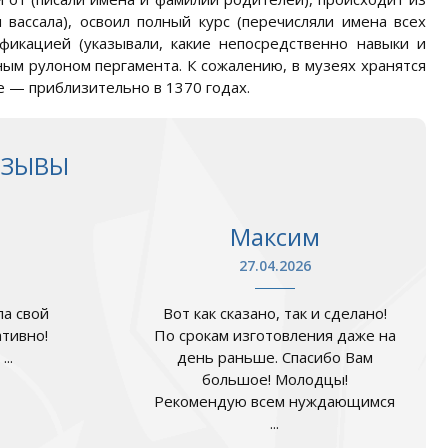
 вассала), освоил полный курс (перечисляли имена всех
ификацией (указывали, какие непосредственно навыки и
ым рулоном пергамента. К сожалению, в музеях хранятся
 — приблизительно в 1370 годах.
ТЗЫВЫ
Максим
27.04.2026
а свой
Вот как сказано, так и сделано!
ативно!
По срокам изготовления даже на
..
день раньше. Спасибо Вам
большое! Молодцы!
Рекомендую всем нуждающимся
...