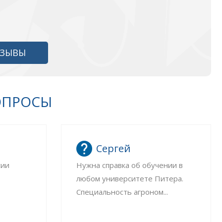
ТЗЫВЫ
ОПРОСЫ
Сергей
сии
Нужна справка об обучении в
любом университете Питера.
Специальность агроном...