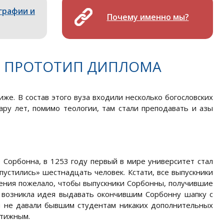
графии и
Почему именно мы?
, ПРОТОТИП ДИПЛОМА
же. В состав этого вуза входили несколько богословских
ару лет, помимо теологии, там стали преподавать и азы
 Сорбонна, в 1253 году первый в мире университет стал
пустились» шестнадцать человек. Кстати, все выпускники
дения пожелало, чтобы выпускники Сорбонны, получившие
, возникла идея выдавать окончившим Сорбонну шапку с
и не давали бывшим студентам никаких дополнительных
стижным.