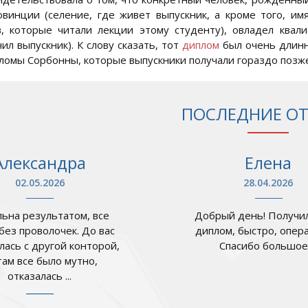
овинции (селение, где живет выпускник, а кроме того, имя
, которые читали лекции этому студенту), овладел квал
ил выпускник). К слову сказать, тот
диплом
был очень длинн
ломы Сорбонны, которые выпускники получали гораздо позже
ПОСЛЕДНИЕ О
Александра
Елена
02.05.2026
28.04.2026
ьна результатом, все
Добрый день! Получил
 без проволочек. До вас
диплом, быстро, опер
лась с другой конторой,
Спасибо большое .
там все было мутно,
отказалась ...