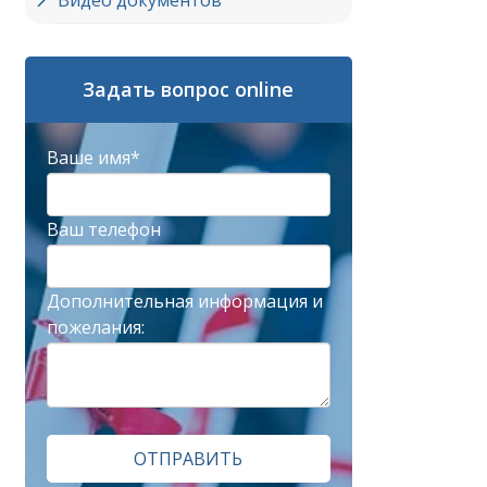
Видео документов
Задать вопрос online
Ваше имя*
Ваш телефон
Дополнительная информация и
пожелания:
ОТПРАВИТЬ