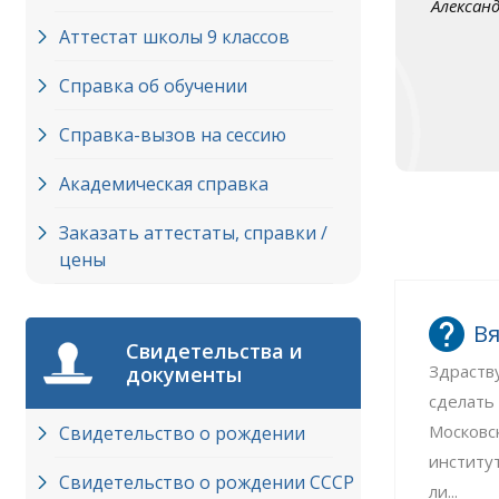
Алексан
Аттестат школы 9 классов
Справка об обучении
Справка-вызов на сессию
Академическая справка
Заказать аттестаты, справки /
цены
Вя
Свидетельства и
Здраств
документы
сделать
Московс
Свидетельство о рождении
институ
Свидетельство о рождении СССР
ли...