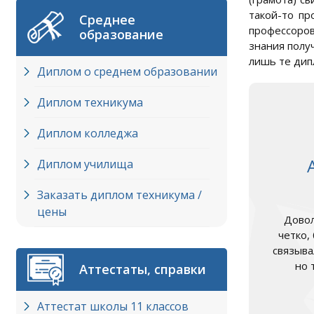
такой-то пр
Среднее
профессоров
образование
знания получ
лишь те дип
Диплом о среднем образовании
Диплом техникума
Диплом колледжа
Диплом училища
Заказать диплом техникума /
цены
Довол
четко,
связыва
но 
Аттестаты, справки
Аттестат школы 11 классов