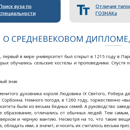
Поиск вуза по
Отличия типо
специальности
ГОЗНАКа
О СРЕДНЕВЕКОВОМ ДИПЛОМЕ
, первый в мире университет был открыт в 1215 году в Пари
орых обучались сельские костелы и проповедники. Спустя п
ый знак
менитого духовника короля Людовика IX Святого, Робера де
 Сорбонна. Немного погодя, в 1260 году, торжественно «вы
рситета были из весьма бедных семей. А руководство заве
е образование, отличались от обычных людей. Тем самым
верхом и черную мантию. Несмотря на то, что такие вещ
, обладать ими, а значит, и носить их считалось весьма пре