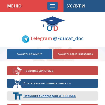
МЕНЮ
УСЛУГИ
Telegram
@Educat_doc
ЗАКАЗАТЬ ДОКУМЕНТ
ЗАКАЗАТЬ ОБРАТНЫЙ ЗВОНОК
Проверка диплома
Поиск вуза по специальности
Отличия типографии и ГОЗНАКа