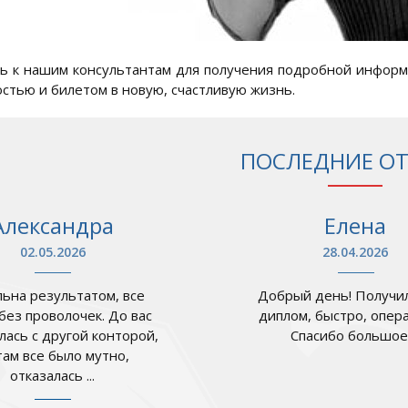
 к нашим консультантам для получения подробной информ
стью и билетом в новую, счастливую жизнь.
ПОСЛЕДНИЕ О
Александра
Елена
02.05.2026
28.04.2026
ьна результатом, все
Добрый день! Получил
 без проволочек. До вас
диплом, быстро, опер
лась с другой конторой,
Спасибо большое .
там все было мутно,
отказалась ...