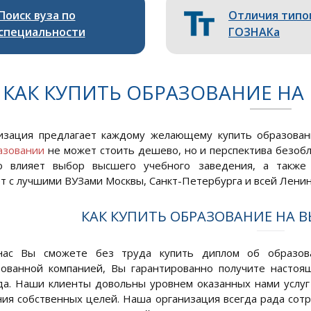
Поиск вуза по
Отличия типо
специальности
ГОЗНАКа
КАК КУПИТЬ ОБРАЗОВАНИЕ НА
изация предлагает каждому желающему купить образован
азовании
не может стоить дешево, но и перспектива безоб
о влияет выбор высшего учебного заведения, а также
т с лучшими ВУЗами Москвы, Санкт-Петербурга и всей Ленин
КАК КУПИТЬ ОБРАЗОВАНИЕ НА 
ас Вы сможете без труда купить диплом об образова
рованной компанией, Вы гарантированно получите настоя
да. Наши клиенты довольны уровнем оказанных нами услу
ия собственных целей. Наша организация всегда рада сотр