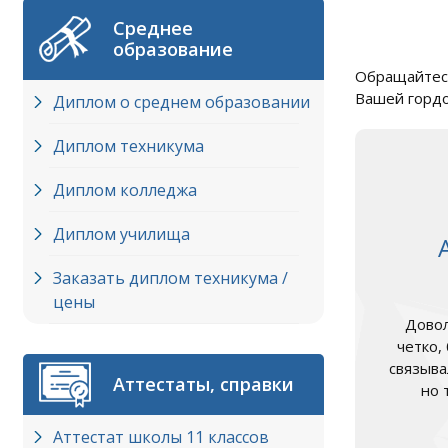
Среднее
образование
Обращайтесь
Вашей гордо
Диплом о среднем образовании
Диплом техникума
Диплом колледжа
Диплом училища
Заказать диплом техникума /
цены
Довол
четко,
связыва
Аттестаты, справки
но 
Аттестат школы 11 классов