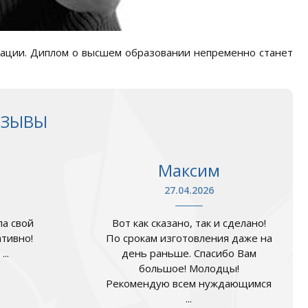
ации. Диплом о высшем образовании непременно станет
ТЗЫВЫ
Максим
27.04.2026
а свой
Вот как сказано, так и сделано!
ативно!
По срокам изготовления даже на
..
день раньше. Спасибо Вам
большое! Молодцы!
Рекомендую всем нуждающимся
...