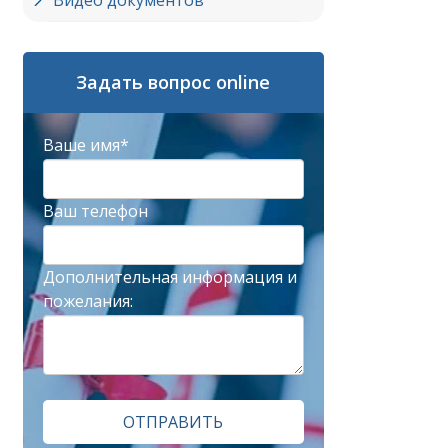
Видео документов
Задать вопрос online
Ваше имя*
Ваш телефон
Дополнительная информация и
пожелания:
ОТПРАВИТЬ