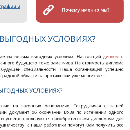
графии и
Почему именно мы?
 ВЫГОДНЫХ УСЛОВИЯХ?
ие на весьма выгодных условиях. Настоящий
диплом о
лачного будущего тоже заманчива. На стоимость диплома
 будущей специальности. Наша организация успешно
градской области на протяжении уже многих лет.
ВЫГОДНЫХ УСЛОВИЯХ?
нии на законных основаниях. Сотрудничая с нашей
щий документ об окончании ВУЗа по истечении одного
г и успешно пользуются приобретенными дипломами для
удничеству, а наши работники помогут Вам получить все