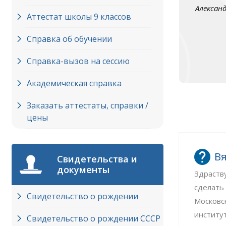
Алексан
Аттестат школы 9 классов
Справка об обучении
Справка-вызов на сессию
Академическая справка
Заказать аттестаты, справки /
цены
Вя
Свидетельства и
документы
Здраств
сделать
Свидетельство о рождении
Московс
институ
Свидетельство о рождении СССР