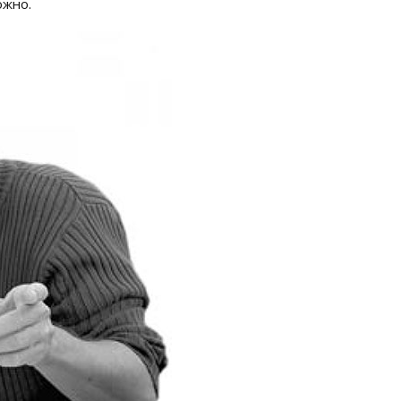
ожно.