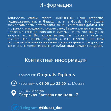
Информация
Копировать статьи, строго ЗАПРЕЩЕНО. Наше авторство
подтверждено, как в Яндекс, так и в Google. Если будете
копировать посты с этого сайта, то Ваш сайт станет дублем. Так
что рано или поздно, но скорее рано, Вашему ресурсу выпишут
штрафные санкции поисковые системы за то, что Вы у нас
воруете тексты. Вас вскоре выкинут из поиска и наступит
темнота над Вашим ресурсом. Очень надеемся, что этим
текстом мы убедили не воровать статьи на данном ресурсе, так
как очень надоело читать наши публикации на чужих ресурсах.
Контактная информация
Originals Diploms
Компания:
с 08.00 до 22.00
Работаем
по Москве
125047 Москва
Тверская Застава площадь, 7
Telegram
@Educat_doc