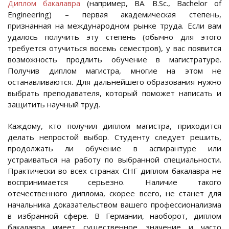
Диплом бакалавра
(например, BA. B.Sc., Bachelor of
Engineering) – первая академическая степень,
признанная на международном рынке труда. Если вам
удалось получить эту степень (обычно для этого
требуется отучиться восемь семестров), у вас появится
возможность продлить обучение в магистратуре.
Получив диплом магистра, многие на этом не
останавливаются. Для дальнейшего образования нужно
выбрать преподавателя, который поможет написать и
защитить научный труд.
Каждому, кто получил диплом магистра, приходится
делать непростой выбор. Студенту следует решить,
продолжать ли обучение в аспирантуре или
устраиваться на работу по выбранной специальности.
Практически во всех странах СНГ диплом бакалавра не
воспринимается серьезно. Наличие такого
отечественного диплома, скорее всего, не станет для
начальника доказательством вашего профессионализма
в избранной сфере. В Германии, наоборот, диплом
бакалавра имеет существенное значение и часто