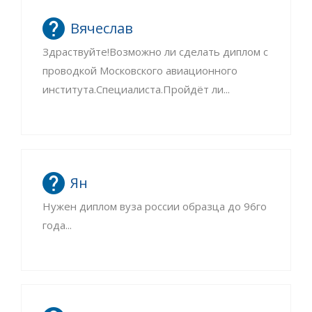
Вячеслав
Здраствуйте!Возможно ли сделать диплом с
проводкой Московского авиационного
института.Специалиста.Пройдёт ли...
Ян
Нужен диплом вуза россии образца до 96го
года...