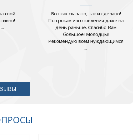
а свой
Вот как сказано, так и сделано!
ативно!
По срокам изготовления даже на
..
день раньше. Спасибо Вам
большое! Молодцы!
Рекомендую всем нуждающимся
...
ТЗЫВЫ
ОПРОСЫ