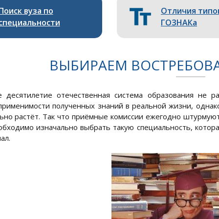
Поиск вуза по
Отличия типо
специальности
ГОЗНАКа
ВЫБИРАЕМ ВОСТРЕБО
 десятилетие отечественная система образования не ра
применимости полученных знаний в реальной жизни, однак
ьно растёт. Так что приёмные комиссии ежегодно штурмуют
обходимо изначально выбрать такую специальность, котора
ал.