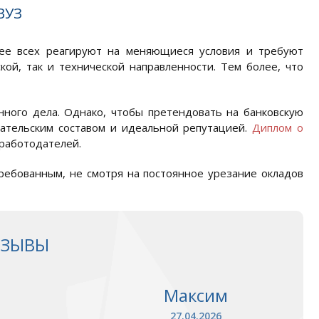
ВУЗ
рее всех реагируют на меняющиеся условия и требуют
кой, так и технической направленности. Тем более, что
нного дела. Однако, чтобы претендовать на банковскую
ательским составом и идеальной репутацией.
Диплом о
работодателей.
требованным, не смотря на постоянное урезание окладов
ТЗЫВЫ
Максим
27.04.2026