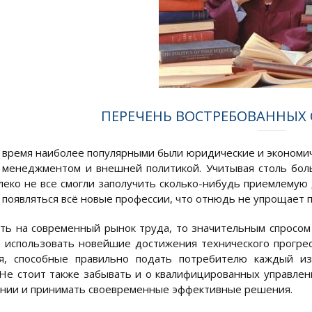
ПЕРЕЧЕНЬ ВОСТРЕБОВАННЫХ
 время наиболее популярными были юридические и экономич
 менеджментом и внешней политикой. Учитывая столь бол
леко не все смогли заполучить сколько-нибудь приемлемую
появляться всё новые профессии, что отнюдь не упрощает 
уть на современный рынок труда, то значительным спросом
 использовать новейшие достижения технического прогрес
я, способные правильно подать потребителю каждый из
 Не стоит также забывать и о квалифицированных управлен
нии и принимать своевременные эффективные решения.