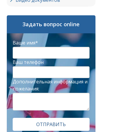
Видео документов
Задать вопрос online
Ваше имя*
Ваш телефон
Дополнительная информация и
пожелания:
ОТПРАВИТЬ