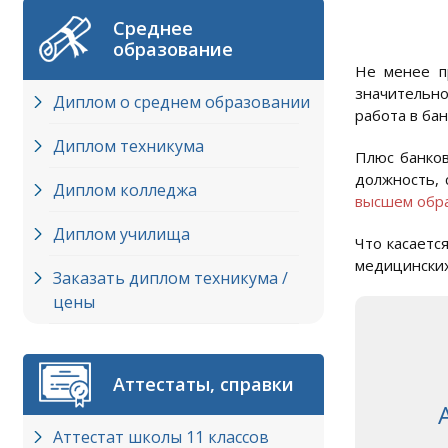
Среднее
образование
Не менее п
значительно
Диплом о среднем образовании
работа в ба
Диплом техникума
Плюс банков
должность, 
Диплом колледжа
высшем обр
Диплом училища
Что касаетс
медицинских
Заказать диплом техникума /
цены
Аттестаты, справки
Аттестат школы 11 классов