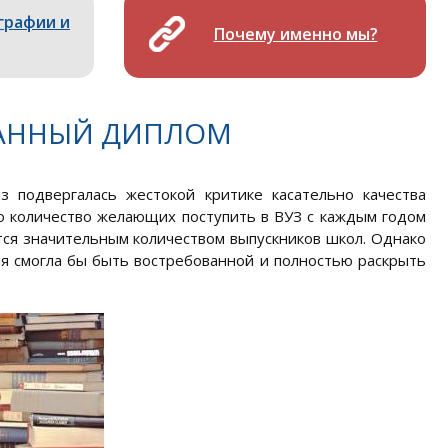
графии и
Почему именно мы?
ВАННЫЙ ДИПЛОМ
з подвергалась жестокой критике касательно качества
о количество желающих поступить в ВУЗ с каждым годом
ся значительным количеством выпускников школ. Однако
я смогла бы быть востребованной и полностью раскрыть