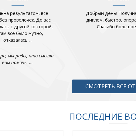
ьна результатом, все
Добрый день! Получил
 без проволочек. До вас
диплом, быстро, опер
лась с другой конторой,
Спасибо большое .
там все было мутно,
отказалась ...
дра, мы рады, что смогли
вам помочь. ...
СМОТРЕТЬ ВСЕ О
ПОСЛЕДНИЕ В