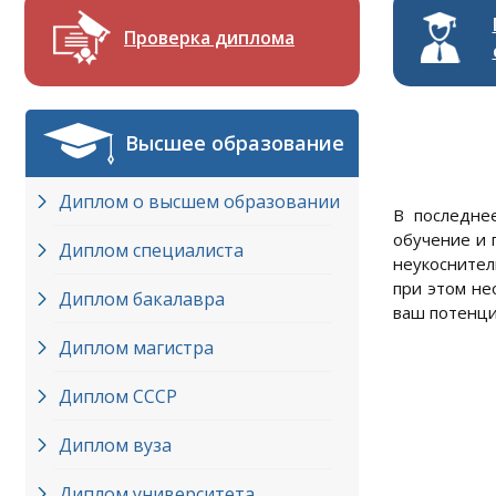
Проверка диплома
Высшее образование
Диплом о высшем образовании
В последнее
обучение и 
Диплом специалиста
неукоснител
при этом не
Диплом бакалавра
ваш потенци
Диплом магистра
Диплом СССР
Диплом вуза
Диплом университета