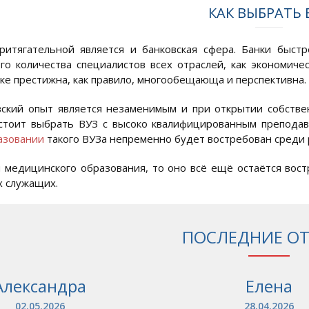
КАК ВЫБРАТЬ 
ритягательной является и банковская сфера. Банки быст
го количества специалистов всех отраслей, как экономичес
нке престижна, как правило, многообещающа и перспективна.
ский опыт является незаменимым и при открытии собстве
стоит выбрать ВУЗ с высоко квалифицированным преподав
азовании
такого ВУЗа непременно будет востребован среди 
я медицинского образования, то оно всё ещё остаётся вос
 служащих.
ПОСЛЕДНИЕ О
Александра
Елена
02.05.2026
28.04.2026