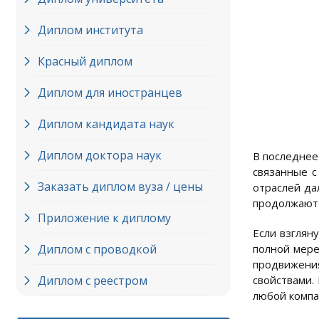
Диплом института
Красный диплом
Диплом для иностранцев
Диплом кандидата наук
Диплом доктора наук
В последнее
связанные с
Заказать диплом вуза / цены
отраслей да
продолжают 
Приложение к диплому
Если взглян
Диплом с проводкой
полной мере
продвижени
Диплом с реестром
свойствами.
любой компа