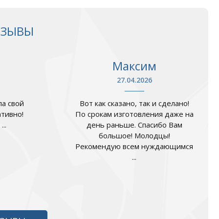
ТЗЫВЫ
Максим
27.04.2026
а свой
Вот как сказано, так и сделано!
ативно!
По срокам изготовления даже на
..
день раньше. Спасибо Вам
большое! Молодцы!
Рекомендую всем нуждающимся
...