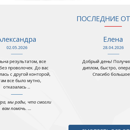
ПОСЛЕДНИЕ О
Александра
Елена
02.05.2026
28.04.2026
ьна результатом, все
Добрый день! Получил
 без проволочек. До вас
диплом, быстро, опер
лась с другой конторой,
Спасибо большое .
там все было мутно,
отказалась ...
дра, мы рады, что смогли
вам помочь. ...