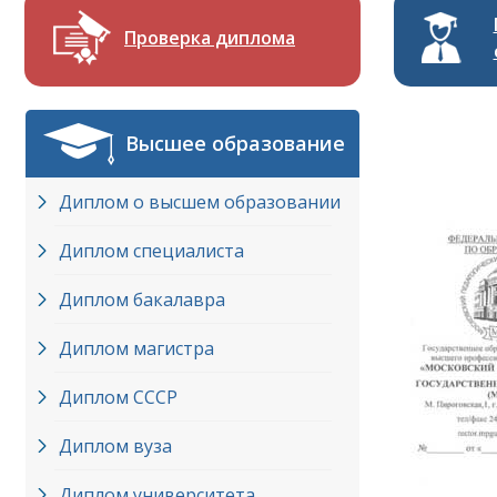
Проверка диплома
Высшее образование
Диплом о высшем образовании
Диплом специалиста
Диплом бакалавра
Диплом магистра
Диплом СССР
Диплом вуза
Диплом университета