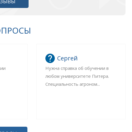
ТЗЫВЫ
ОПРОСЫ
Сергей
сии
Нужна справка об обучении в
любом университете Питера.
Специальность агроном...