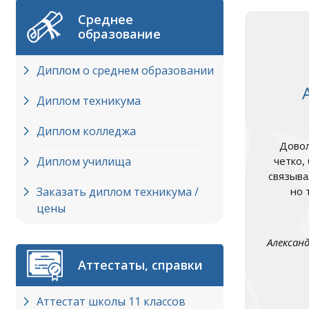
Среднее
образование
Диплом о среднем образовании
Диплом техникума
Диплом колледжа
Довол
Диплом училища
четко,
связыва
Заказать диплом техникума /
но 
цены
Алексан
Аттестаты, справки
Аттестат школы 11 классов