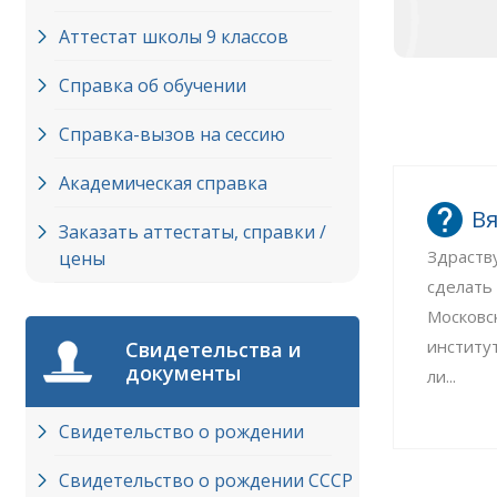
Аттестат школы 9 классов
Справка об обучении
Справка-вызов на сессию
Академическая справка
Вя
Заказать аттестаты, справки /
Здраств
цены
сделать
Московс
институ
Свидетельства и
документы
ли...
Свидетельство о рождении
Свидетельство о рождении СССР