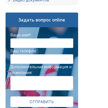
Видео документов
Задать вопрос online
Ваше имя*
Ваш телефон
Дополнительная информация и
пожелания:
ОТПРАВИТЬ