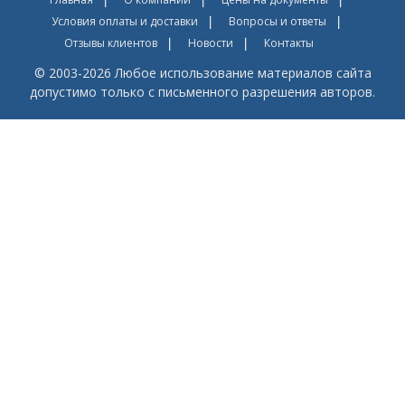
Условия оплаты и доставки
Вопросы и ответы
Отзывы клиентов
Новости
Контакты
© 2003-2026 Любое использование материалов сайта
допустимо только с письменного разрешения авторов.