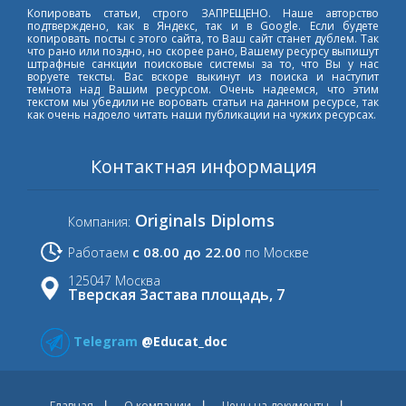
Копировать статьи, строго ЗАПРЕЩЕНО. Наше авторство
подтверждено, как в Яндекс, так и в Google. Если будете
копировать посты с этого сайта, то Ваш сайт станет дублем. Так
что рано или поздно, но скорее рано, Вашему ресурсу выпишут
штрафные санкции поисковые системы за то, что Вы у нас
воруете тексты. Вас вскоре выкинут из поиска и наступит
темнота над Вашим ресурсом. Очень надеемся, что этим
текстом мы убедили не воровать статьи на данном ресурсе, так
как очень надоело читать наши публикации на чужих ресурсах.
Контактная информация
Originals Diploms
Компания:
с 08.00 до 22.00
Работаем
по Москве
125047 Москва
Тверская Застава площадь, 7
Telegram
@Educat_doc
Главная
О компании
Цены на документы