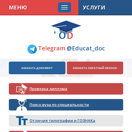
МЕНЮ
УСЛУГИ
Telegram
@Educat_doc
ЗАКАЗАТЬ ДОКУМЕНТ
ЗАКАЗАТЬ ОБРАТНЫЙ ЗВОНОК
Проверка диплома
Поиск вуза по специальности
Отличия типографии и ГОЗНАКа