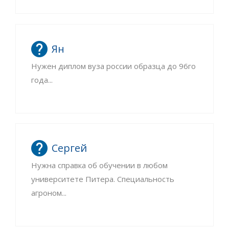
Ян
Нужен диплом вуза россии образца до 96го
года...
Сергей
Нужна справка об обучении в любом
университете Питера. Специальность
агроном...