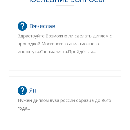
Вячеслав
Здраствуйте!Возможно ли сделать диплом с
проводкой Московского авиационного
института.Специалиста.Пройдёт ли...
Ян
Нужен диплом вуза россии образца до 96го
года...