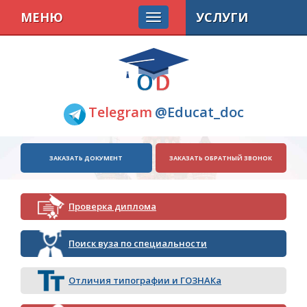
МЕНЮ
УСЛУГИ
Telegram
@Educat_doc
ЗАКАЗАТЬ ДОКУМЕНТ
ЗАКАЗАТЬ ОБРАТНЫЙ ЗВОНОК
Проверка диплома
Поиск вуза по специальности
Отличия типографии и ГОЗНАКа