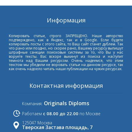
Информация
Копировать статьи, строго ЗАПРЕЩЕНО. Наше авторство
подтверждено, как в Яндекс, так и в Google. Если будете
копировать посты с этого сайта, то Ваш сайт станет дублем. Так
что рано или поздно, но скорее рано, Вашему ресурсу выпишут
штрафные санкции поисковые системы за то, что Вы у нас
воруете тексты. Вас вскоре выкинут из поиска и наступит
темнота над Вашим ресурсом. Очень надеемся, что этим
текстом мы убедили не воровать статьи на данном ресурсе, так
как очень надоело читать наши публикации на чужих ресурсах.
Контактная информация
Originals Diploms
Компания:
с 08.00 до 22.00
Работаем
по Москве
125047 Москва
Тверская Застава площадь, 7