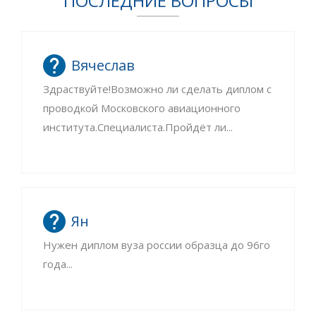
ПОСЛЕДНИЕ ВОПРОСЫ
Вячеслав
Здраствуйте!Возможно ли сделать диплом с
проводкой Московского авиационного
института.Специалиста.Пройдёт ли...
Ян
Нужен диплом вуза россии образца до 96го
года...