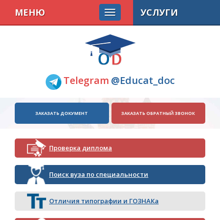
МЕНЮ
УСЛУГИ
Telegram
@Educat_doc
ЗАКАЗАТЬ ДОКУМЕНТ
ЗАКАЗАТЬ ОБРАТНЫЙ ЗВОНОК
Проверка диплома
Поиск вуза по специальности
Отличия типографии и ГОЗНАКа