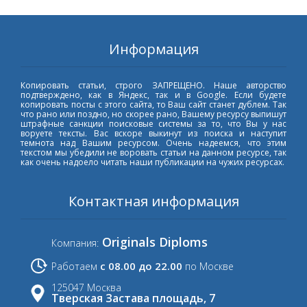
Информация
Копировать статьи, строго ЗАПРЕЩЕНО. Наше авторство
подтверждено, как в Яндекс, так и в Google. Если будете
копировать посты с этого сайта, то Ваш сайт станет дублем. Так
что рано или поздно, но скорее рано, Вашему ресурсу выпишут
штрафные санкции поисковые системы за то, что Вы у нас
воруете тексты. Вас вскоре выкинут из поиска и наступит
темнота над Вашим ресурсом. Очень надеемся, что этим
текстом мы убедили не воровать статьи на данном ресурсе, так
как очень надоело читать наши публикации на чужих ресурсах.
Контактная информация
Originals Diploms
Компания:
с 08.00 до 22.00
Работаем
по Москве
125047 Москва
Тверская Застава площадь, 7