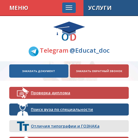
МЕНЮ
УСЛУГИ
Telegram
@Educat_doc
ЗАКАЗАТЬ ДОКУМЕНТ
ЗАКАЗАТЬ ОБРАТНЫЙ ЗВОНОК
Проверка диплома
Поиск вуза по специальности
Отличия типографии и ГОЗНАКа