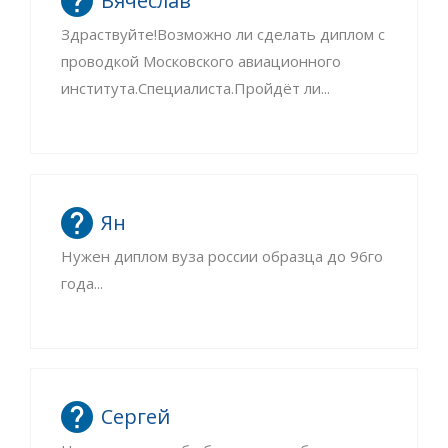
Вячеслав
Здраствуйте!Возможно ли сделать диплом с
проводкой Московского авиационного
института.Специалиста.Пройдёт ли...
Ян
Нужен диплом вуза россии образца до 96го
года...
Сергей