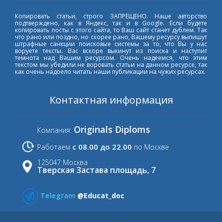
Копировать статьи, строго ЗАПРЕЩЕНО. Наше авторство
подтверждено, как в Яндекс, так и в Google. Если будете
копировать посты с этого сайта, то Ваш сайт станет дублем. Так
что рано или поздно, но скорее рано, Вашему ресурсу выпишут
штрафные санкции поисковые системы за то, что Вы у нас
воруете тексты. Вас вскоре выкинут из поиска и наступит
темнота над Вашим ресурсом. Очень надеемся, что этим
текстом мы убедили не воровать статьи на данном ресурсе, так
как очень надоело читать наши публикации на чужих ресурсах.
Контактная информация
Originals Diploms
Компания:
с 08.00 до 22.00
Работаем
по Москве
125047 Москва
Тверская Застава площадь, 7
Telegram
@Educat_doc