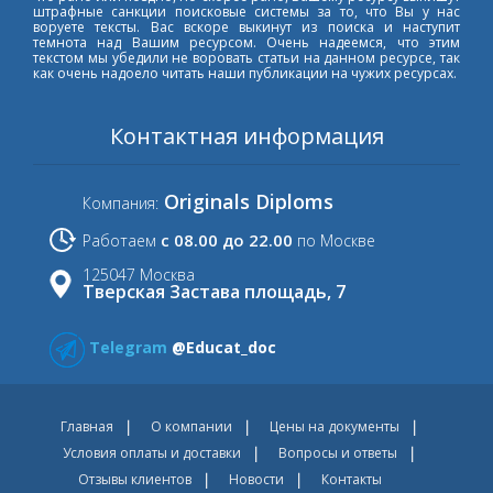
штрафные санкции поисковые системы за то, что Вы у нас
воруете тексты. Вас вскоре выкинут из поиска и наступит
темнота над Вашим ресурсом. Очень надеемся, что этим
текстом мы убедили не воровать статьи на данном ресурсе, так
как очень надоело читать наши публикации на чужих ресурсах.
Контактная информация
Originals Diploms
Компания:
с 08.00 до 22.00
Работаем
по Москве
125047 Москва
Тверская Застава площадь, 7
Telegram
@Educat_doc
Главная
О компании
Цены на документы
Условия оплаты и доставки
Вопросы и ответы
Отзывы клиентов
Новости
Контакты