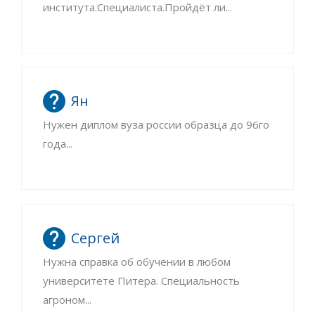
института.Специалиста.Пройдёт ли...
Ян
Нужен диплом вуза россии образца до 96го
года...
Сергей
Нужна справка об обучении в любом
университете Питера. Специальность
агроном...