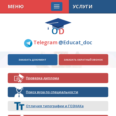
МЕНЮ
УСЛУГИ
Telegram
@Educat_doc
ЗАКАЗАТЬ ДОКУМЕНТ
ЗАКАЗАТЬ ОБРАТНЫЙ ЗВОНОК
Проверка диплома
Поиск вуза по специальности
Отличия типографии и ГОЗНАКа