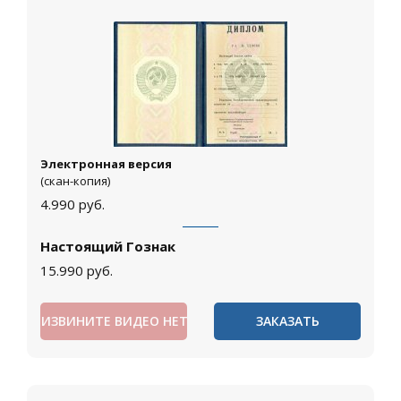
Электронная версия
(скан-копия)
4.990
руб.
Настоящий Гознак
15.990
руб.
ИЗВИНИТЕ ВИДЕО НЕТ
ЗАКАЗАТЬ