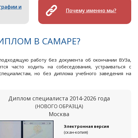
графии и
Почему именно мы?
ИПЛОМ В САМАРЕ?
подходящую работу без документа об окончании ВУЗа,
тся часто ходить на собеседования, устраиваться с
специалистам, но без диплома учебного заведения на
Диплом специалиста 2014-2026 года
(НОВОГО ОБРАЗЦА)
Москва
Электронная версия
(скан-копия)