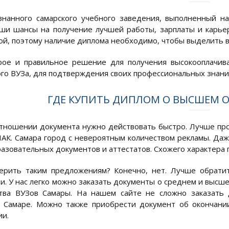
нанного самарского учебного заведения, выполненный на
ши шансы на получение лучшей работы, зарплаты и карье
ой, поэтому наличие диплома необходимо, чтобы выделить ва
рое и правильное решение для получения высокооплачива
го ВУЗа, для подтверждения своих профессиональных знаний
ГДЕ КУПИТЬ ДИПЛОМ О ВЫСШЕМ О
тношении документа нужно действовать быстро. Лучше пр
АК. Самара город с невероятным количеством рекламы. Да
азовательных документов и аттестатов. Схожего характера 
рить таким предложениям? Конечно, нет. Лучше обратит
и. У нас легко можно заказать документы о среднем и высш
тва ВУЗов Самары. На нашем сайте не сложно заказать 
 Самаре. Можно также приобрести документ об окончани
ии.