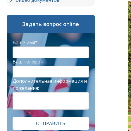
Видео документов
Задать вопрос online
Ваше имя*
Ваш телефон
Дополнительная информация и
пожелания:
ОТПРАВИТЬ