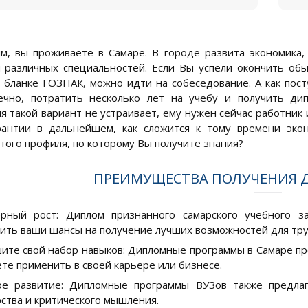
, вы проживаете в Самаре. В городе развита экономика,
 различных специальностей. Если Вы успели окончить об
 бланке ГОЗНАК, можно идти на собеседование. А как посту
ечно, потратить несколько лет на учебу и получить ди
я такой вариант не устраивает, ему нужен сейчас работник 
арантии в дальнейшем, как сложится к тому времени эко
того профиля, по которому Вы получите знания?
ПРЕИМУЩЕСТВА ПОЛУЧЕНИЯ 
ерный рост: Диплом признанного самарского учебного 
ить ваши шансы на получение лучших возможностей для тру
ите свой набор навыков: Дипломные программы в Самаре пре
те применить в своей карьере или бизнесе.
е развитие: Дипломные программы ВУЗов также предлаг
ства и критического мышления.