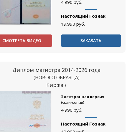
4.990
руб.
Настоящий Гознак
19.990
руб.
СМОТРЕТЬ ВИДЕО
ЗАКАЗАТЬ
Диплом магистра 2014-2026 года
(НОВОГО ОБРАЗЦА)
Киржач
Электронная версия
(скан-копия)
4.990
руб.
Настоящий Гознак
19.990
руб.