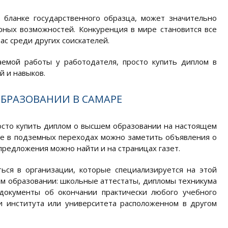
 бланке государственного образца, может значительно
рных возможностей. Конкуренция в мире становится все
с среди других соискателей.
емой работы у работодателя, просто купить диплом в
 и навыков.
БРАЗОВАНИИ В САМАРЕ
осто купить диплом о высшем образовании на настоящем
же в подземных переходах можно заметить объявления о
предложения можно найти и на страницах газет.
ься в организации, которые специализируется на этой
ем образовании: школьные аттестаты, дипломы техникума
документы об окончании практически любого учебного
и института или университета расположенном в другом