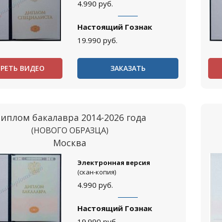
4.990
руб.
Настоящий Гознак
19.990
руб.
РЕТЬ ВИДЕО
ЗАКАЗАТЬ
иплом бакалавра 2014-2026 года
(НОВОГО ОБРАЗЦА)
Москва
Электронная версия
(скан-копия)
4.990
руб.
Настоящий Гознак
19.990
руб.