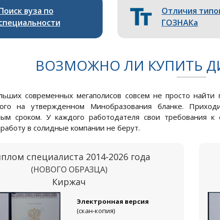
Поиск вуза по
Отличия типо
специальности
ГОЗНАКа
ВОЗМОЖНО ЛИ КУПИТЬ Д
льших современных мегаполисов совсем не просто найти 
ного на утвержденном Минобразования бланке. Приходи
ным сроком. У каждого работодателя свои требования к 
работу в солидные компании не берут.
плом специалиста 2014-2026 года
(НОВОГО ОБРАЗЦА)
Киржач
Электронная версия
(скан-копия)