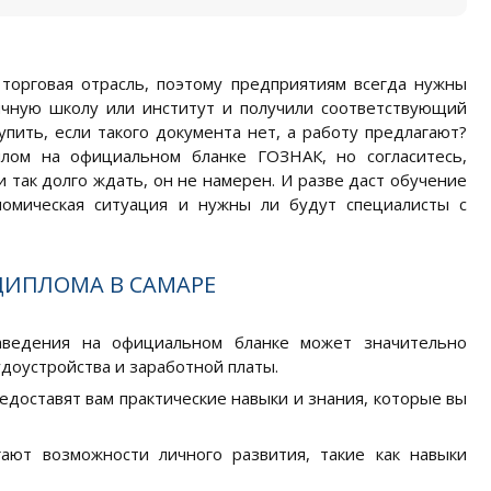
 торговая отрасль, поэтому предприятиям всегда нужны
ычную школу или институт и получили соответствующий
пить, если такого документа нет, а работу предлагают?
плом на официальном бланке ГОЗНАК, но согласитесь,
и так долго ждать, он не намерен. И разве даст обучение
номическая ситуация и нужны ли будут специалисты с
ДИПЛОМА В САМАРЕ
заведения на официальном бланке может значительно
доустройства и заработной платы.
доставят вам практические навыки и знания, которые вы
ают возможности личного развития, такие как навыки