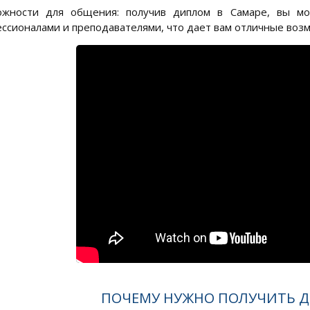
ожности для общения: получив диплом в Самаре, вы мо
ссионалами и преподавателями, что дает вам отличные возм
ПОЧЕМУ НУЖНО ПОЛУЧИТЬ Д