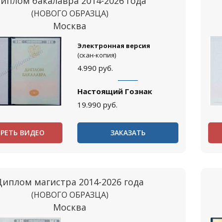
иплом бакалавра 2014-2026 года
(НОВОГО ОБРАЗЦА)
Москва
Электронная версия
(скан-копия)
4.990
руб.
Настоящий Гознак
19.990
руб.
РЕТЬ ВИДЕО
ЗАКАЗАТЬ
Диплом магистра 2014-2026 года
(НОВОГО ОБРАЗЦА)
Москва