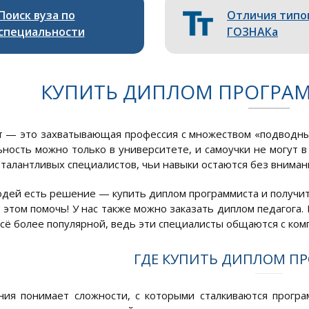
Поиск вуза по
Отличия типо
специальности
ГОЗНАКа
КУПИТЬ ДИПЛОМ ПРОГРАМ
 — это захватывающая профессия с множеством «подводны
ьность можно только в университете, и самоучки не могут в
 талантливых специалистов, чьи навыки остаются без вниман
юдей есть решение — купить диплом программиста и получит
в этом помочь! У нас также можно заказать диплом педагога
всё более популярной, ведь эти специалисты общаются с ко
ГДЕ КУПИТЬ ДИПЛОМ П
ия понимает сложности, с которыми сталкиваются програ