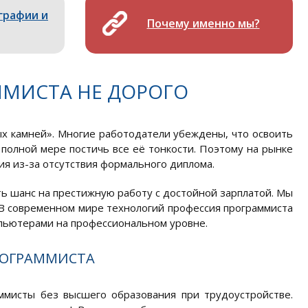
графии и
Почему именно мы?
МИСТА НЕ ДОРОГО
х камней». Многие работодатели убеждены, что освоить
 полной мере постичь все её тонкости. Поэтому на рынке
ия из-за отсутствия формального диплома.
ь шанс на престижную работу с достойной зарплатой. Мы
. В современном мире технологий профессия программиста
мпьютерами на профессиональном уровне.
РОГРАММИСТА
ммисты без высшего образования при трудоустройстве.