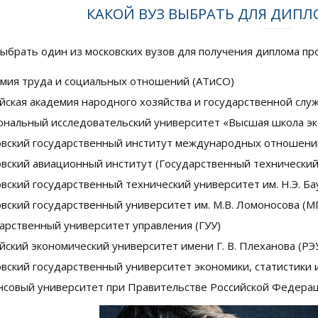
КАКОЙ ВУЗ ВЫБРАТЬ ДЛЯ ДИП
ыбрать один из московских вузов для получения диплома про
мия труда и социальных отношений (АТиСО)
йская академия народного хозяйства и государственной сл
нальный исследовательский университет «Высшая школа э
вский государственный институт международных отношени
вский авиационный институт (Государственный технический 
вский государственный технический университет им. Н.Э. Бау
вский государственный университет им. М.В. Ломоносова (М
арственный университет управления (ГУУ)
йский экономический университет имени Г. В. Плеханова (РЭ
вский государственный университет экономики, статистики
совый университет при Правительстве Российской Федера