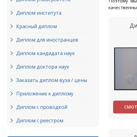
Поэтому мы
качественны
Диплом института
Ди
Красный диплом
Диплом для иностранцев
Диплом кандидата наук
Диплом доктора наук
Заказать диплом вуза / цены
Приложение к диплому
Диплом с проводкой
СМОТ
Диплом с реестром