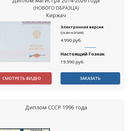
Диплом магистра 2014-2026 года
(НОВОГО ОБРАЗЦА)
Киржач
Электронная версия
(скан-копия)
4.990
руб.
Настоящий Гознак
19.990
руб.
СМОТРЕТЬ ВИДЕО
ЗАКАЗАТЬ
Диплом СССР 1996 года