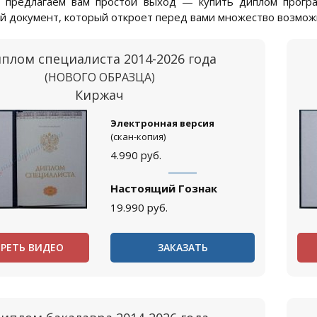
 предлагаем вам простой выход — купить диплом програ
й документ, который откроет перед вами множество возмож
плом специалиста 2014-2026 года
(НОВОГО ОБРАЗЦА)
Киржач
Электронная версия
(скан-копия)
4.990
руб.
Настоящий Гознак
19.990
руб.
РЕТЬ ВИДЕО
ЗАКАЗАТЬ