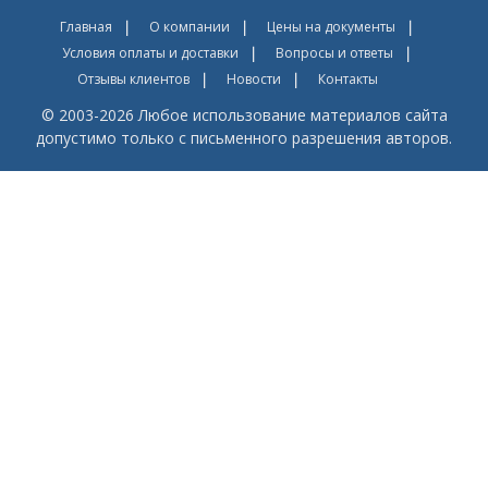
Главная
О компании
Цены на документы
Условия оплаты и доставки
Вопросы и ответы
Отзывы клиентов
Новости
Контакты
© 2003-2026 Любое использование материалов сайта
допустимо только с письменного разрешения авторов.