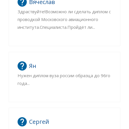
Вячеслав
Здраствуйте!Возможно ли сделать диплом с
проводкой Московского авиационного
института.Специалиста.Пройдёт ли...
Ян
Нужен диплом вуза россии образца до 96го
года...
Сергей