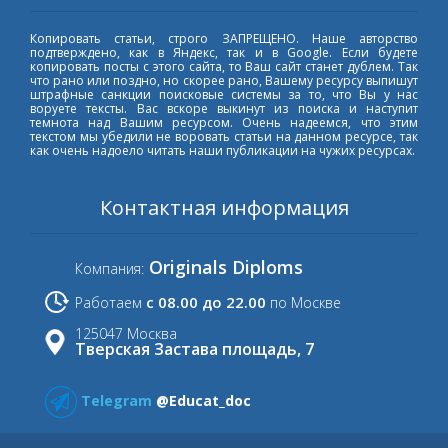
Копировать статьи, строго ЗАПРЕЩЕНО. Наше авторство
подтверждено, как в Яндекс, так и в Google. Если будете
копировать посты с этого сайта, то Ваш сайт станет дублем. Так
что рано или поздно, но скорее рано, Вашему ресурсу выпишут
штрафные санкции поисковые системы за то, что Вы у нас
воруете тексты. Вас вскоре выкинут из поиска и наступит
темнота над Вашим ресурсом. Очень надеемся, что этим
текстом мы убедили не воровать статьи на данном ресурсе, так
как очень надоело читать наши публикации на чужих ресурсах.
Контактная информация
Originals Diploms
Компания:
с 08.00 до 22.00
Работаем
по Москве
125047 Москва
Тверская Застава площадь, 7
Telegram
@Educat_doc