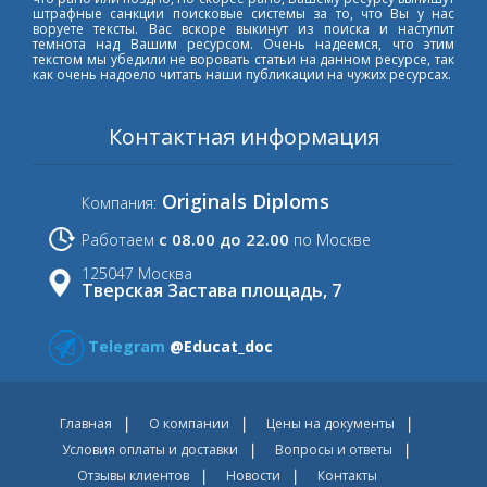
штрафные санкции поисковые системы за то, что Вы у нас
воруете тексты. Вас вскоре выкинут из поиска и наступит
темнота над Вашим ресурсом. Очень надеемся, что этим
текстом мы убедили не воровать статьи на данном ресурсе, так
как очень надоело читать наши публикации на чужих ресурсах.
Контактная информация
Originals Diploms
Компания:
с 08.00 до 22.00
Работаем
по Москве
125047 Москва
Тверская Застава площадь, 7
Telegram
@Educat_doc
Главная
О компании
Цены на документы
Условия оплаты и доставки
Вопросы и ответы
Отзывы клиентов
Новости
Контакты