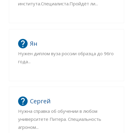
института.Специалиста.Пройдёт ли...
Ян
Нужен диплом вуза россии образца до 96го
года...
Сергей
Нужна справка об обучении в любом
университете Питера. Специальность
агроном...