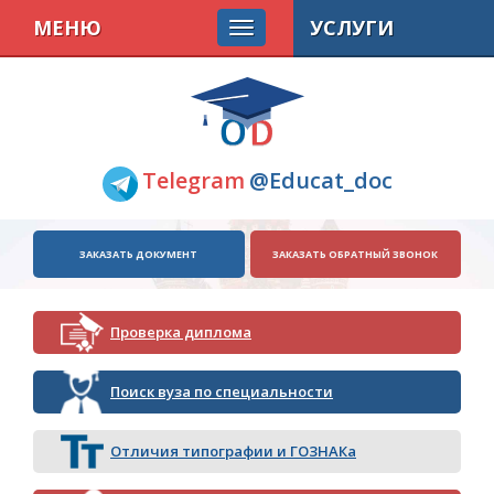
МЕНЮ
УСЛУГИ
Telegram
@Educat_doc
ЗАКАЗАТЬ ДОКУМЕНТ
ЗАКАЗАТЬ ОБРАТНЫЙ ЗВОНОК
Проверка диплома
Поиск вуза по специальности
Отличия типографии и ГОЗНАКа