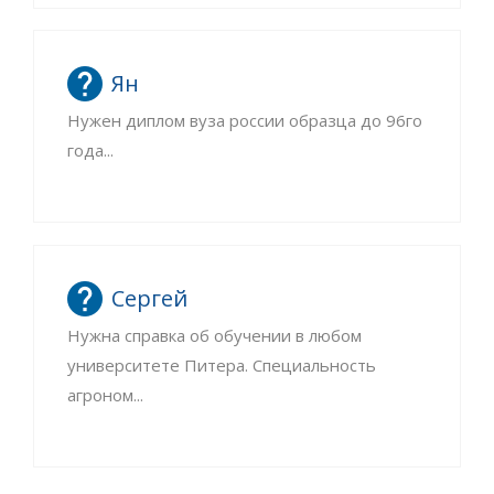
Ян
Нужен диплом вуза россии образца до 96го
года...
Сергей
Нужна справка об обучении в любом
университете Питера. Специальность
агроном...