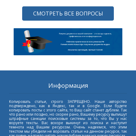
СМОТРЕТЬ ВСЕ ВОПРОСЫ
Информация
Копировать статьи, строго ЗАПРЕЩЕНО. Наше авторство
подтверждено, как в Яндекс, так и в Google. Если будете
копировать посты с этого сайта, то Ваш сайт станет дублем. Так
что рано или поздно, но скорее рано, Вашему ресурсу выпишут
штрафные санкции поисковые системы за то, что Вы у нас
воруете тексты. Вас вскоре выкинут из поиска и наступит
темнота над Вашим ресурсом. Очень надеемся, что этим
текстом мы убедили не воровать статьи на данном ресурсе, так
как очень надоело читать наши публикации на чужих ресурсах.