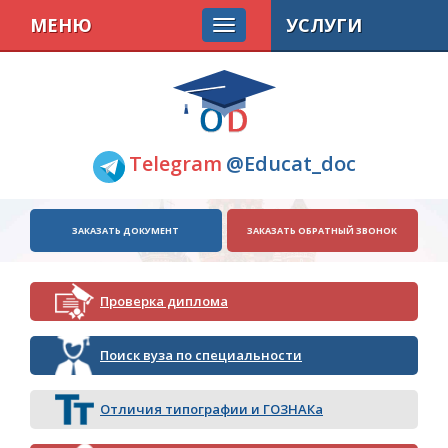
МЕНЮ
УСЛУГИ
Telegram
@Educat_doc
ЗАКАЗАТЬ ДОКУМЕНТ
ЗАКАЗАТЬ ОБРАТНЫЙ ЗВОНОК
Проверка диплома
Поиск вуза по специальности
Отличия типографии и ГОЗНАКа