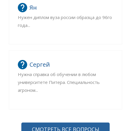
Ян
Нужен диплом вуза россии образца до 96го
года...
Сергей
Нужна справка об обучении в любом
университете Питера. Специальность
агроном...
СМОТРЕТЬ ВСЕ ВОПРОСЫ