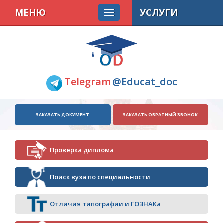
МЕНЮ
УСЛУГИ
Telegram
@Educat_doc
ЗАКАЗАТЬ ДОКУМЕНТ
ЗАКАЗАТЬ ОБРАТНЫЙ ЗВОНОК
Проверка диплома
Поиск вуза по специальности
Отличия типографии и ГОЗНАКа