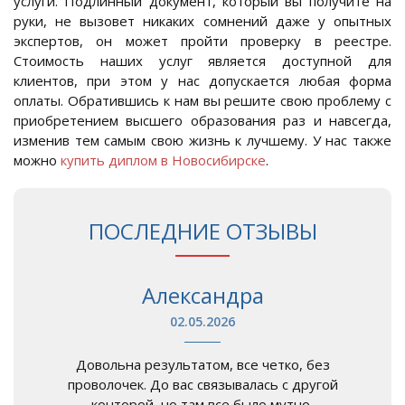
услуги. Подлинный документ, который вы получите на
руки, не вызовет никаких сомнений даже у опытных
экспертов, он может пройти проверку в реестре.
Стоимость наших услуг является доступной для
клиентов, при этом у нас допускается любая форма
оплаты. Обратившись к нам вы решите свою проблему с
приобретением высшего образования раз и навсегда,
изменив тем самым свою жизнь к лучшему. У нас также
можно
купить диплом в Новосибирске
.
ПОСЛЕДНИЕ ОТЗЫВЫ
Александра
02.05.2026
Довольна результатом, все четко, без
проволочек. До вас связывалась с другой
конторой, но там все было мутно,