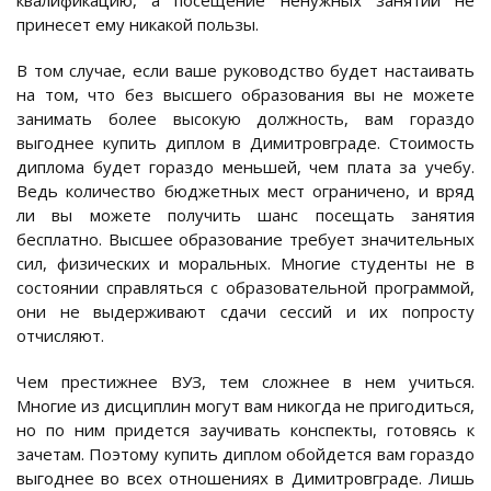
квалификацию, а посещение ненужных занятий не
принесет ему никакой пользы.
В том случае, если ваше руководство будет настаивать
на том, что без высшего образования вы не можете
занимать более высокую должность, вам гораздо
выгоднее купить диплом в Димитровграде. Стоимость
диплома будет гораздо меньшей, чем плата за учебу.
Ведь количество бюджетных мест ограничено, и вряд
ли вы можете получить шанс посещать занятия
бесплатно. Высшее образование требует значительных
сил, физических и моральных. Многие студенты не в
состоянии справляться с образовательной программой,
они не выдерживают сдачи сессий и их попросту
отчисляют.
Чем престижнее ВУЗ, тем сложнее в нем учиться.
Многие из дисциплин могут вам никогда не пригодиться,
но по ним придется заучивать конспекты, готовясь к
зачетам. Поэтому купить диплом обойдется вам гораздо
выгоднее во всех отношениях в Димитровграде. Лишь