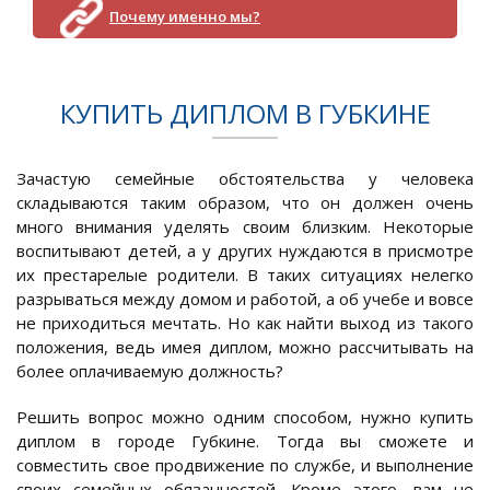
Почему именно мы?
КУПИТЬ ДИПЛОМ В ГУБКИНЕ
Зачастую семейные обстоятельства у человека
складываются таким образом, что он должен очень
много внимания уделять своим близким. Некоторые
воспитывают детей, а у других нуждаются в присмотре
их престарелые родители. В таких ситуациях нелегко
разрываться между домом и работой, а об учебе и вовсе
не приходиться мечтать. Но как найти выход из такого
положения, ведь имея диплом, можно рассчитывать на
более оплачиваемую должность?
Решить вопрос можно одним способом, нужно купить
диплом в городе Губкине. Тогда вы сможете и
совместить свое продвижение по службе, и выполнение
своих семейных обязанностей. Кроме этого, вам не