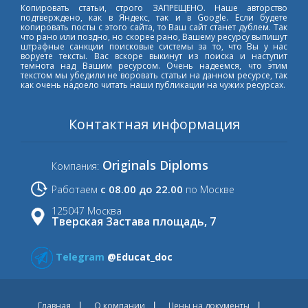
Копировать статьи, строго ЗАПРЕЩЕНО. Наше авторство
подтверждено, как в Яндекс, так и в Google. Если будете
копировать посты с этого сайта, то Ваш сайт станет дублем. Так
что рано или поздно, но скорее рано, Вашему ресурсу выпишут
штрафные санкции поисковые системы за то, что Вы у нас
воруете тексты. Вас вскоре выкинут из поиска и наступит
темнота над Вашим ресурсом. Очень надеемся, что этим
текстом мы убедили не воровать статьи на данном ресурсе, так
как очень надоело читать наши публикации на чужих ресурсах.
Контактная информация
Originals Diploms
Компания:
с 08.00 до 22.00
Работаем
по Москве
125047 Москва
Тверская Застава площадь, 7
Telegram
@Educat_doc
Главная
О компании
Цены на документы