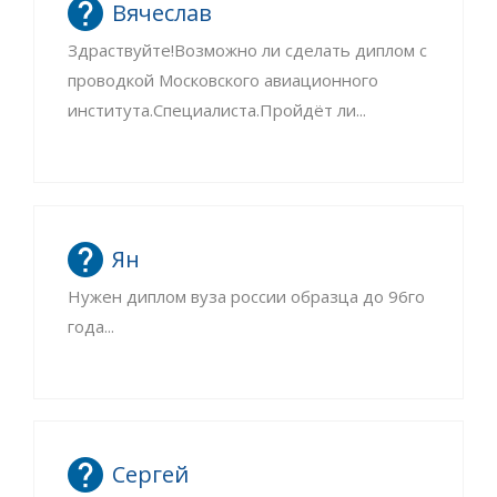
Вячеслав
Здраствуйте!Возможно ли сделать диплом с
проводкой Московского авиационного
института.Специалиста.Пройдёт ли...
Ян
Нужен диплом вуза россии образца до 96го
года...
Сергей