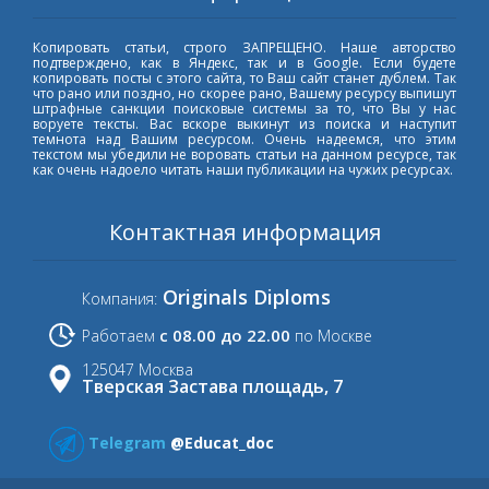
Копировать статьи, строго ЗАПРЕЩЕНО. Наше авторство
подтверждено, как в Яндекс, так и в Google. Если будете
копировать посты с этого сайта, то Ваш сайт станет дублем. Так
что рано или поздно, но скорее рано, Вашему ресурсу выпишут
штрафные санкции поисковые системы за то, что Вы у нас
воруете тексты. Вас вскоре выкинут из поиска и наступит
темнота над Вашим ресурсом. Очень надеемся, что этим
текстом мы убедили не воровать статьи на данном ресурсе, так
как очень надоело читать наши публикации на чужих ресурсах.
Контактная информация
Originals Diploms
Компания:
с 08.00 до 22.00
Работаем
по Москве
125047 Москва
Тверская Застава площадь, 7
Telegram
@Educat_doc