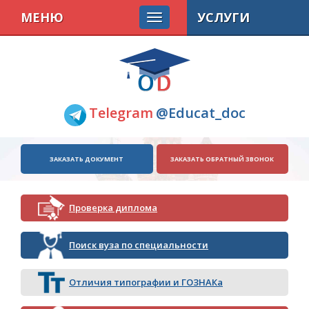
МЕНЮ
УСЛУГИ
Telegram
@Educat_doc
ЗАКАЗАТЬ ДОКУМЕНТ
ЗАКАЗАТЬ ОБРАТНЫЙ ЗВОНОК
Проверка диплома
Поиск вуза по специальности
Отличия типографии и ГОЗНАКа