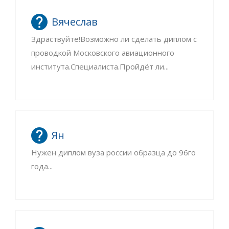
Вячеслав
Здраствуйте!Возможно ли сделать диплом с
проводкой Московского авиационного
института.Специалиста.Пройдёт ли...
Ян
Нужен диплом вуза россии образца до 96го
года...