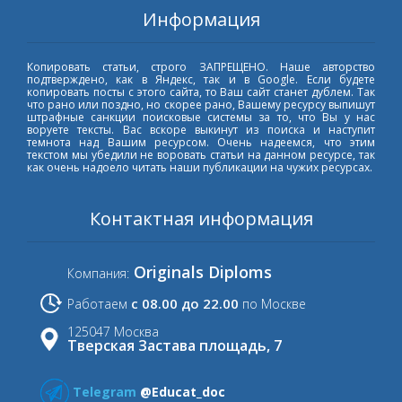
Информация
Копировать статьи, строго ЗАПРЕЩЕНО. Наше авторство
подтверждено, как в Яндекс, так и в Google. Если будете
копировать посты с этого сайта, то Ваш сайт станет дублем. Так
что рано или поздно, но скорее рано, Вашему ресурсу выпишут
штрафные санкции поисковые системы за то, что Вы у нас
воруете тексты. Вас вскоре выкинут из поиска и наступит
темнота над Вашим ресурсом. Очень надеемся, что этим
текстом мы убедили не воровать статьи на данном ресурсе, так
как очень надоело читать наши публикации на чужих ресурсах.
Контактная информация
Originals Diploms
Компания:
с 08.00 до 22.00
Работаем
по Москве
125047 Москва
Тверская Застава площадь, 7
Telegram
@Educat_doc