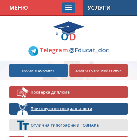
МЕНЮ
УСЛУГИ
Telegram
@Educat_doc
ЗАКАЗАТЬ ДОКУМЕНТ
ЗАКАЗАТЬ ОБРАТНЫЙ ЗВОНОК
Проверка диплома
Поиск вуза по специальности
Отличия типографии и ГОЗНАКа