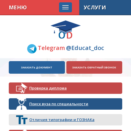
МЕНЮ
УСЛУГИ
Telegram
@Educat_doc
ЗАКАЗАТЬ ДОКУМЕНТ
ЗАКАЗАТЬ ОБРАТНЫЙ ЗВОНОК
Проверка диплома
Поиск вуза по специальности
Отличия типографии и ГОЗНАКа