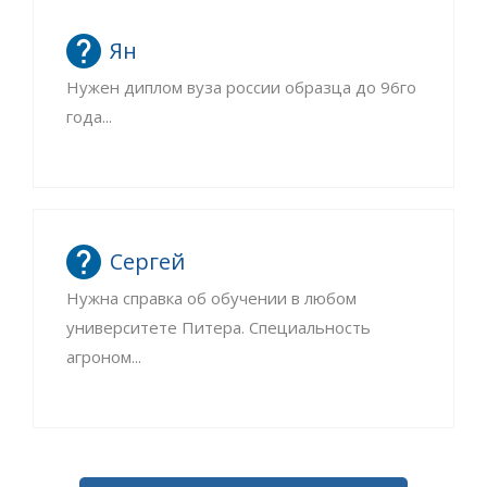
Ян
Нужен диплом вуза россии образца до 96го
года...
Сергей
Нужна справка об обучении в любом
университете Питера. Специальность
агроном...