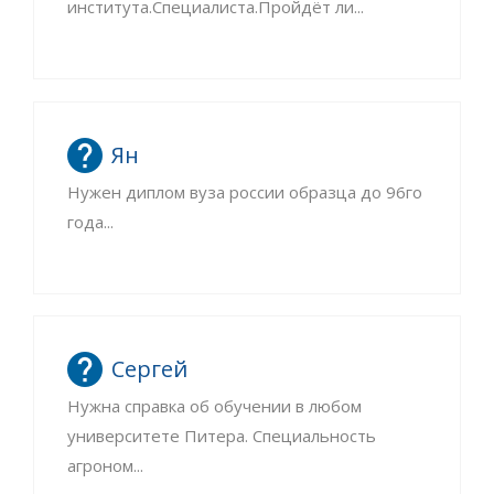
института.Специалиста.Пройдёт ли...
Ян
Нужен диплом вуза россии образца до 96го
года...
Сергей
Нужна справка об обучении в любом
университете Питера. Специальность
агроном...