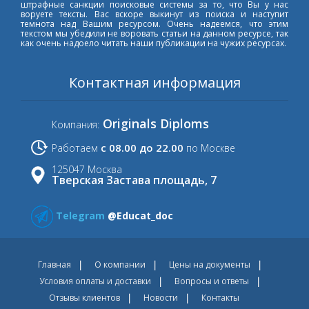
штрафные санкции поисковые системы за то, что Вы у нас
воруете тексты. Вас вскоре выкинут из поиска и наступит
темнота над Вашим ресурсом. Очень надеемся, что этим
текстом мы убедили не воровать статьи на данном ресурсе, так
как очень надоело читать наши публикации на чужих ресурсах.
Контактная информация
Originals Diploms
Компания:
с 08.00 до 22.00
Работаем
по Москве
125047 Москва
Тверская Застава площадь, 7
Telegram
@Educat_doc
Главная
О компании
Цены на документы
Условия оплаты и доставки
Вопросы и ответы
Отзывы клиентов
Новости
Контакты