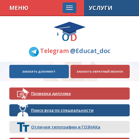
МЕНЮ
УСЛУГИ
Telegram
@Educat_doc
ЗАКАЗАТЬ ДОКУМЕНТ
ЗАКАЗАТЬ ОБРАТНЫЙ ЗВОНОК
Проверка диплома
Поиск вуза по специальности
Отличия типографии и ГОЗНАКа