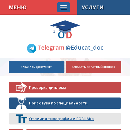
МЕНЮ
УСЛУГИ
Telegram
@Educat_doc
ЗАКАЗАТЬ ДОКУМЕНТ
ЗАКАЗАТЬ ОБРАТНЫЙ ЗВОНОК
Проверка диплома
Поиск вуза по специальности
Отличия типографии и ГОЗНАКа