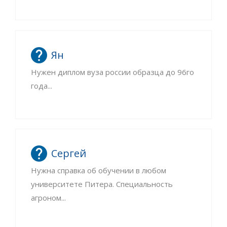
Ян
Нужен диплом вуза россии образца до 96го
года...
Сергей
Нужна справка об обучении в любом
университете Питера. Специальность
агроном...