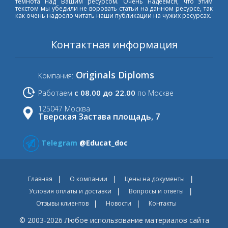
темнота над Вашим ресурсом. Очень надеемся, что этим
текстом мы убедили не воровать статьи на данном ресурсе, так
как очень надоело читать наши публикации на чужих ресурсах.
Контактная информация
Originals Diploms
Компания:
с 08.00 до 22.00
Работаем
по Москве
125047 Москва
Тверская Застава площадь, 7
Telegram
@Educat_doc
Главная
О компании
Цены на документы
Условия оплаты и доставки
Вопросы и ответы
Отзывы клиентов
Новости
Контакты
© 2003-2026 Любое использование материалов сайта