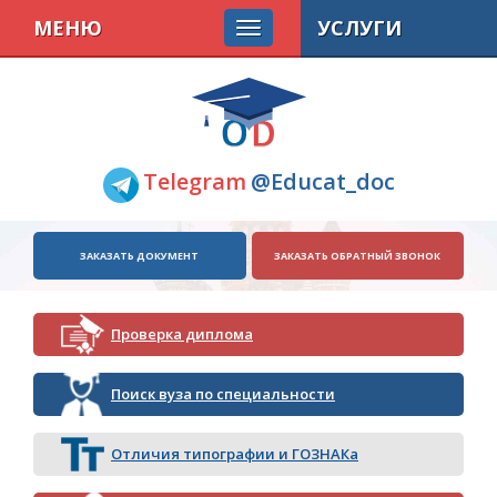
МЕНЮ
УСЛУГИ
Telegram
@Educat_doc
ЗАКАЗАТЬ ДОКУМЕНТ
ЗАКАЗАТЬ ОБРАТНЫЙ ЗВОНОК
Проверка диплома
Поиск вуза по специальности
Отличия типографии и ГОЗНАКа