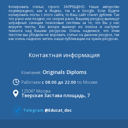
Копировать статьи, строго ЗАПРЕЩЕНО. Наше авторство
подтверждено, как в Яндекс, так и в Google. Если будете
копировать посты с этого сайта, то Ваш сайт станет дублем. Так
что рано или поздно, но скорее рано, Вашему ресурсу выпишут
штрафные санкции поисковые системы за то, что Вы у нас
воруете тексты. Вас вскоре выкинут из поиска и наступит
темнота над Вашим ресурсом. Очень надеемся, что этим
текстом мы убедили не воровать статьи на данном ресурсе, так
как очень надоело читать наши публикации на чужих ресурсах.
Контактная информация
Originals Diploms
Компания:
с 08.00 до 22.00
Работаем
по Москве
125047 Москва
Тверская Застава площадь, 7
Telegram
@Educat_doc