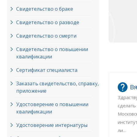
Свидетельство о браке
Свидетельство о разводе
Свидетельство о смерти
Свидетельство о повышении
квалификации
Сертификат специалиста
Заказать свидетельство, справку,
Вя
приложение
Здраств
Удостоверение о повышении
сделать
квалификации
Московс
институ
Удостоверение интернатуры
ли...