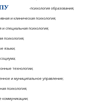
-психология образования;
ивная и клиническая психология;
я и специальная психология;
я психология;
ые языки;
 социума;
онные технологии;
венное и муниципальное управление;
ная психология;
е коммуникации;