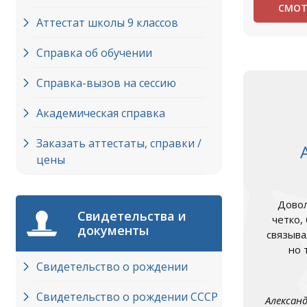
СМОТ
Аттестат школы 9 классов
Справка об обучении
Справка-вызов на сессию
Академическая справка
Заказать аттестаты, справки /
цены
Довол
Свидетельства и
четко,
документы
связыва
но 
Свидетельство о рождении
Свидетельство о рождении СССР
Алексан