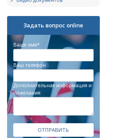
Видео документов
Задать вопрос online
Ваше имя*
Ваш телефон
Дополнительная информация и
пожелания:
ОТПРАВИТЬ