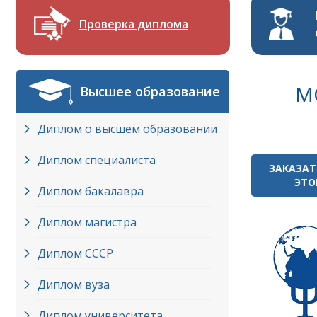
Проверка диплома
М
Высшее образование
Диплом о высшем образовании
Диплом специалиста
ЗАКАЗАТ
ЭТО
Диплом бакалавра
Диплом магистра
Диплом СССР
Диплом вуза
Диплом университета