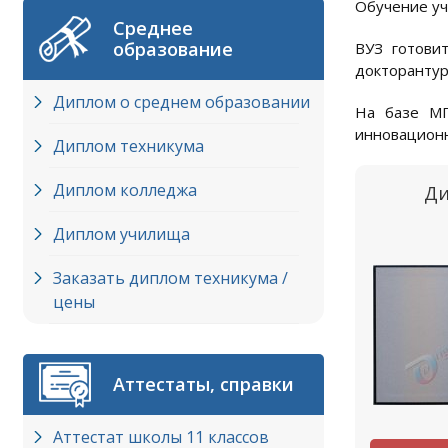
Обучение уч
Среднее
образование
ВУЗ готови
докторантур
Диплом о среднем образовании
На базе МГ
инновационн
Диплом техникума
Диплом колледжа
Ди
Диплом училища
Заказать диплом техникума /
цены
Аттестаты, справки
Аттестат школы 11 классов