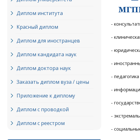
Диплом института
- консультат
Красный диплом
- клиническа
Диплом для иностранцев
- юридическа
Диплом кандидата наук
- иностранн
Диплом доктора наук
- педагогика
Заказать диплом вуза / цены
- информаци
Приложение к диплому
- государст
Диплом с проводкой
- экстремаль
Диплом с реестром
- социальны