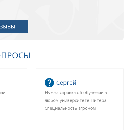
ТЗЫВЫ
ОПРОСЫ
Сергей
сии
Нужна справка об обучении в
любом университете Питера.
Специальность агроном...