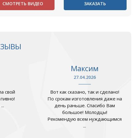
СМОТРЕТЬ ВИДЕО
ЗАКАЗАТЬ
ТЗЫВЫ
Максим
27.04.2026
а свой
Вот как сказано, так и сделано!
ативно!
По срокам изготовления даже на
..
день раньше. Спасибо Вам
большое! Молодцы!
Рекомендую всем нуждающимся
...