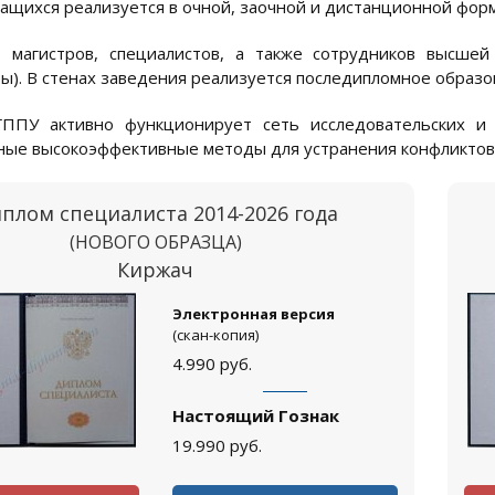
ащихся реализуется в очной, заочной и дистанционной форм
т магистров, специалистов, а также сотрудников высшей
ы). В стенах заведения реализуется последипломное образо
ППУ активно функционирует сеть исследовательских и 
ые высокоэффективные методы для устранения конфликтов
плом специалиста 2014-2026 года
(НОВОГО ОБРАЗЦА)
Киржач
Электронная версия
(скан-копия)
4.990
руб.
Настоящий Гознак
19.990
руб.