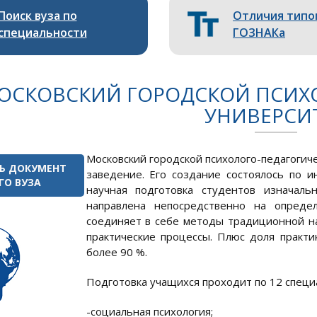
Поиск вуза по
Отличия типо
специальности
ГОЗНАКа
ОСКОВСКИЙ ГОРОДСКОЙ ПСИХ
УНИВЕРСИ
Московский городской психолого-педагогич
Ь ДОКУМЕНТ
заведение. Его создание состоялось по и
ГО ВУЗА
научная подготовка студентов изначал
направлена непосредственно на опреде
соединяет в себе методы традиционной н
практические процессы. Плюс доля практи
более 90 %.
Подготовка учащихся проходит по 12 специ
-социальная психология;