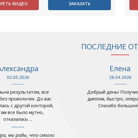
РЕТЬ ВИДЕО
ЗАКАЗАТЬ
ПОСЛЕДНИЕ О
Александра
Елена
02.05.2026
28.04.2026
ьна результатом, все
Добрый день! Получил
 без проволочек. До вас
диплом, быстро, опер
лась с другой конторой,
Спасибо большое .
там все было мутно,
отказалась ...
дра, мы рады, что смогли