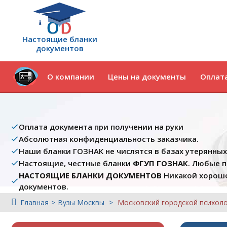
Настоящие бланки
документов
О компании
Цены на документы
Оплата
Оплата документа при получении на руки
Абсолютная конфиденциальность заказчика.
Наши бланки ГОЗНАК не числятся в базах утерянны
Настоящие, честные бланки
ФГУП ГОЗНАК
. Любые 
НАСТОЯЩИЕ БЛАНКИ ДОКУМЕНТОВ
Никакой хорошо
документов.
Главная
Вузы Москвы
Московский городской психоло