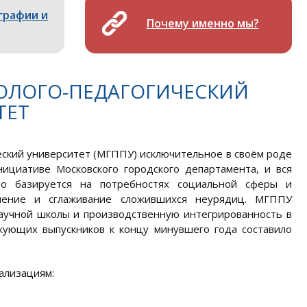
графии и
Почему именно мы?
ОЛОГО-ПЕДАГОГИЧЕСКИЙ
ТЕТ
еский университет (МГППУ) исключительное в своём роде
нициативе Московского городского департамента, и вся
ьно базируется на потребностях социальной сферы и
ление и сглаживание сложившихся неурядиц. МГППУ
аучной школы и производственную интегрированность в
кующих выпускников к концу минувшего года составило
ализациям: