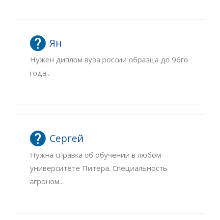
Ян
Нужен диплом вуза россии образца до 96го
года...
Сергей
Нужна справка об обучении в любом
университете Питера. Специальность
агроном...