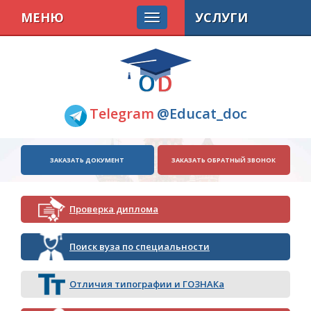
МЕНЮ
УСЛУГИ
Telegram
@Educat_doc
ЗАКАЗАТЬ ДОКУМЕНТ
ЗАКАЗАТЬ ОБРАТНЫЙ ЗВОНОК
Проверка диплома
Поиск вуза по специальности
Отличия типографии и ГОЗНАКа