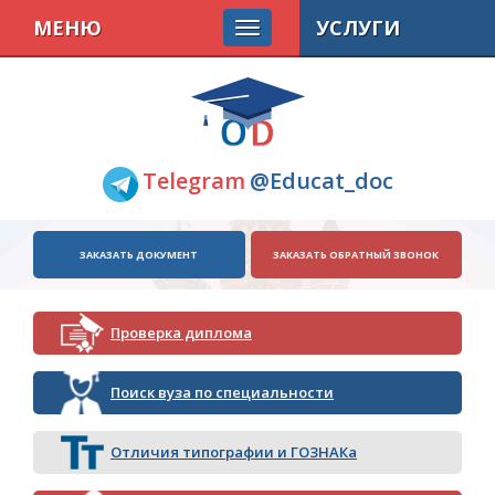
МЕНЮ
УСЛУГИ
Telegram
@Educat_doc
ЗАКАЗАТЬ ДОКУМЕНТ
ЗАКАЗАТЬ ОБРАТНЫЙ ЗВОНОК
Проверка диплома
Поиск вуза по специальности
Отличия типографии и ГОЗНАКа