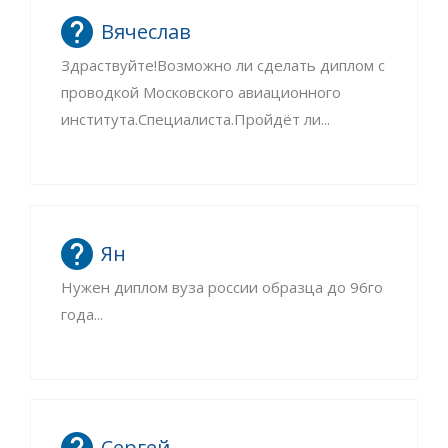
Вячеслав
Здраствуйте!Возможно ли сделать диплом с
проводкой Московского авиационного
института.Специалиста.Пройдёт ли...
Ян
Нужен диплом вуза россии образца до 96го
года...
Сергей