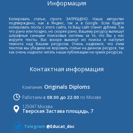
Информация
Копировать статьи, строго ЗАПРЕЩЕНО. Наше авторство
подтверждено, как в Яндекс, так и в Google. Если будете
копировать посты с этого сайта, то Ваш сайт станет дублем. Так
что рано или поздно, но скорее рано, Вашему ресурсу выпишут
штрафные санкции поисковые системы за то, что Вы у нас
воруете тексты. Вас вскоре выкинут из поиска и наступит
темнота над Вашим ресурсом. Очень надеемся, что этим
текстом мы убедили не воровать статьи на данном ресурсе, так
как очень надоело читать наши публикации на чужих ресурсах.
Контактная информация
Originals Diploms
Компания:
с 08.00 до 22.00
Работаем
по Москве
125047 Москва
Тверская Застава площадь, 7
Telegram
@Educat_doc