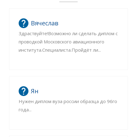
Вячеслав
Здраствуйте!Возможно ли сделать диплом с
проводкой Московского авиационного
института.Специалиста.Пройдёт ли...
Ян
Нужен диплом вуза россии образца до 96го
года...