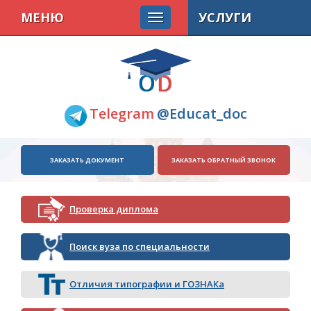
МЕНЮ
УСЛУГИ
Telegram
@Educat_doc
ЗАКАЗАТЬ ДОКУМЕНТ
ЗАКАЗАТЬ ОБРАТНЫЙ ЗВОНОК
Проверка диплома
Поиск вуза по специальности
Отличия типографии и ГОЗНАКа