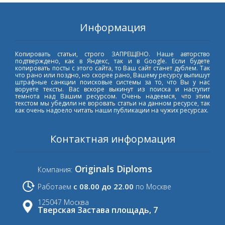
Информация
Копировать статьи, строго ЗАПРЕЩЕНО. Наше авторство
подтверждено, как в Яндекс, так и в Google. Если будете
копировать посты с этого сайта, то Ваш сайт станет дублем. Так
что рано или поздно, но скорее рано, Вашему ресурсу выпишут
штрафные санкции поисковые системы за то, что Вы у нас
воруете тексты. Вас вскоре выкинут из поиска и наступит
темнота над Вашим ресурсом. Очень надеемся, что этим
текстом мы убедили не воровать статьи на данном ресурсе, так
как очень надоело читать наши публикации на чужих ресурсах.
Контактная информация
Originals Diploms
Компания:
с 08.00 до 22.00
Работаем
по Москве
125047 Москва
Тверская Застава площадь, 7