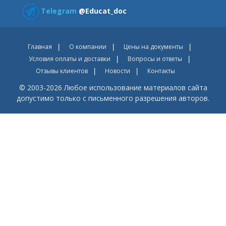
Telegram
@Educat_doc
Главная
О компании
Цены на документы
Условия оплаты и доставки
Вопросы и ответы
Отзывы клиентов
Новости
Контакты
© 2003-2026 Любое использование материалов сайта
допустимо только с письменного разрешения авторов.