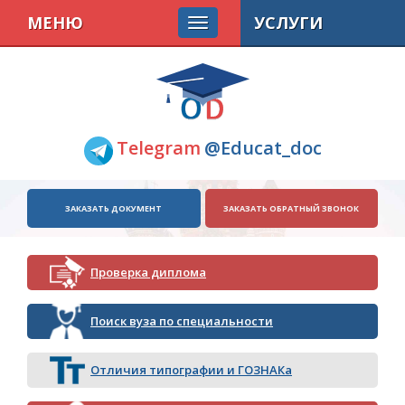
МЕНЮ
УСЛУГИ
Telegram
@Educat_doc
ЗАКАЗАТЬ ДОКУМЕНТ
ЗАКАЗАТЬ ОБРАТНЫЙ ЗВОНОК
Проверка диплома
Поиск вуза по специальности
Отличия типографии и ГОЗНАКа