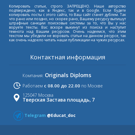
Копировать статьи, строго ЗАПРЕЩЕНО. Наше авторство
подтверждено, как в Яндекс, так и в Google. Если будете
копировать посты с этого сайта, то Ваш сайт станет дублем. Так
что рано или поздно, но скорее рано, Вашему ресурсу выпишут
штрафные санкции поисковые системы за то, что Вы у нас
воруете тексты. Вас вскоре выкинут из поиска и наступит
темнота над Вашим ресурсом. Очень надеемся, что этим
текстом мы убедили не воровать статьи на данном ресурсе, так
как очень надоело читать наши публикации на чужих ресурсах.
Контактная информация
Originals Diploms
Компания:
с 08.00 до 22.00
Работаем
по Москве
125047 Москва
Тверская Застава площадь, 7
Telegram
@Educat_doc