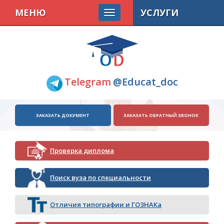
МЕНЮ
УСЛУГИ
Telegram
@Educat_doc
ЗАКАЗАТЬ ДОКУМЕНТ
ЗАКАЗАТЬ ОБРАТНЫЙ ЗВОНОК
Проверка диплома
Поиск вуза по специальности
Отличия типографии и ГОЗНАКа