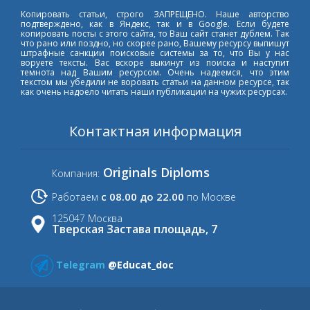
Копировать статьи, строго ЗАПРЕЩЕНО. Наше авторство
подтверждено, как в Яндекс, так и в Google. Если будете
копировать посты с этого сайта, то Ваш сайт станет дублем. Так
что рано или поздно, но скорее рано, Вашему ресурсу выпишут
штрафные санкции поисковые системы за то, что Вы у нас
воруете тексты. Вас вскоре выкинут из поиска и наступит
темнота над Вашим ресурсом. Очень надеемся, что этим
текстом мы убедили не воровать статьи на данном ресурсе, так
как очень надоело читать наши публикации на чужих ресурсах.
Контактная информация
Originals Diploms
Компания:
с 08.00 до 22.00
Работаем
по Москве
125047 Москва
Тверская Застава площадь, 7
Telegram
@Educat_doc