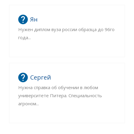
Ян
Нужен диплом вуза россии образца до 96го
года...
Сергей
Нужна справка об обучении в любом
университете Питера. Специальность
агроном...