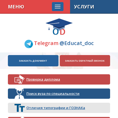
МЕНЮ
УСЛУГИ
Telegram
@Educat_doc
ЗАКАЗАТЬ ДОКУМЕНТ
ЗАКАЗАТЬ ОБРАТНЫЙ ЗВОНОК
Проверка диплома
Поиск вуза по специальности
Отличия типографии и ГОЗНАКа